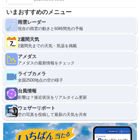
いまおすすめのメニュー
雨雲レーダー
現在の雨雲の動きと60時間先の予報
2週間天気
2週間先までの天気・気温を掲載
アメダス
アメダスの最新情報をチェック
ライブカメラ
全国2500地点の空の様子
台風情報
影響は？接近状況をリアルタイム更新
ウェザーリポート
空の写真を投稿して最新の天気を共有