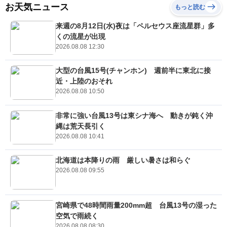
お天気ニュース
もっと読む
来週の8月12日(水)夜は「ペルセウス座流星群」多
くの流星が出現
2026.08.08 12:30
大型の台風15号(チャンホン) 週前半に東北に接
近・上陸のおそれ
2026.08.08 10:50
非常に強い台風13号は東シナ海へ 動きが鈍く沖
縄は荒天長引く
2026.08.08 10:41
北海道は本降りの雨 厳しい暑さは和らぐ
2026.08.08 09:55
宮崎県で48時間雨量200mm超 台風13号の湿った
空気で雨続く
2026.08.08 08:30