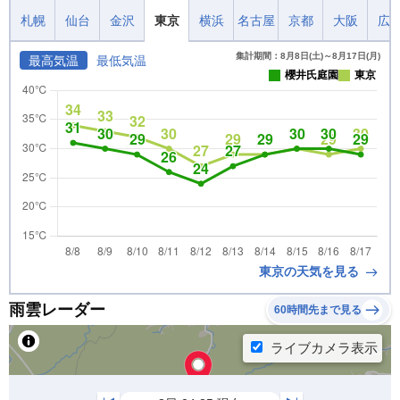
札幌
仙台
金沢
東京
横浜
名古屋
京都
大阪
広
集計期間：8月8日(土)～8月17日(月)
最高気温
最低気温
櫻井氏庭園
東京
東京の天気を見る
雨雲レーダー
60時間先まで見る