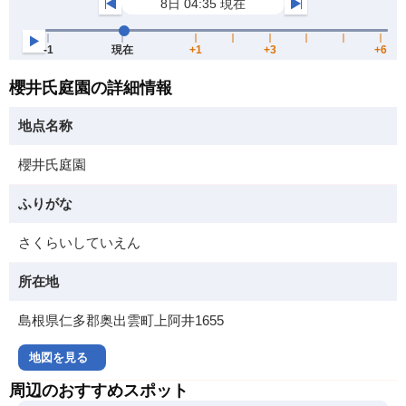
櫻井氏庭園の詳細情報
地点名称
櫻井氏庭園
ふりがな
さくらいしていえん
所在地
島根県仁多郡奥出雲町上阿井1655
地図を見る
周辺のおすすめスポット