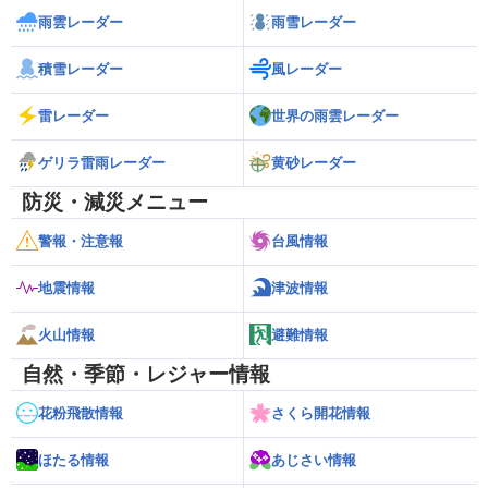
雨雲レーダー
雨雪レーダー
積雪レーダー
風レーダー
雷レーダー
世界の雨雲レーダー
ゲリラ雷雨レーダー
黄砂レーダー
防災・減災メニュー
警報・注意報
台風情報
地震情報
津波情報
火山情報
避難情報
自然・季節・レジャー情報
花粉飛散情報
さくら開花情報
ほたる情報
あじさい情報