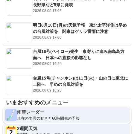
長野県など5県に発表
2026.08.09 17:05
明日8月10日(月)の天気予報 東北太平洋側は早め
の台風対策を 関東はゲリラ雷雨に注意
2026.08.09 17:00
台風16号(ペイロー)発生 東寄りに進み南鳥島方
面へ 日本への直接の影響なし
2026.08.09 16:24
台風15号(チャンホン)は11日(火)・山の日に東北に
上陸へ 早めの台風対策を
2026.08.09 16:23
いまおすすめのメニュー
雨雲レーダー
現在の雨雲の動きと60時間先の予報
2週間天気