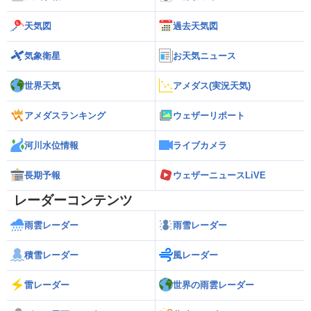
天気図
過去天気図
気象衛星
お天気ニュース
世界天気
アメダス(実況天気)
アメダスランキング
ウェザーリポート
河川水位情報
ライブカメラ
長期予報
ウェザーニュースLiVE
レーダーコンテンツ
雨雲レーダー
雨雪レーダー
積雪レーダー
風レーダー
雷レーダー
世界の雨雲レーダー