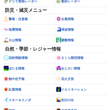
ゲリラ雷雨レーダー
黄砂レーダー
防災・減災メニュー
警報・注意報
台風情報
地震情報
津波情報
火山情報
避難情報
自然・季節・レジャー情報
花粉飛散情報
さくら開花情報
ほたる情報
あじさい情報
熱中症予報
花火天気
紅葉情報
イルミネーション
スキー＆スノボ
初日の出