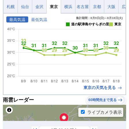
札幌
仙台
金沢
東京
横浜
名古屋
京都
大阪
広
集計期間：8月9日(日)～8月18日(火)
最高気温
最低気温
道の駅津島やすらぎの里
東京
東京の天気を見る
雨雲レーダー
60時間先まで見る