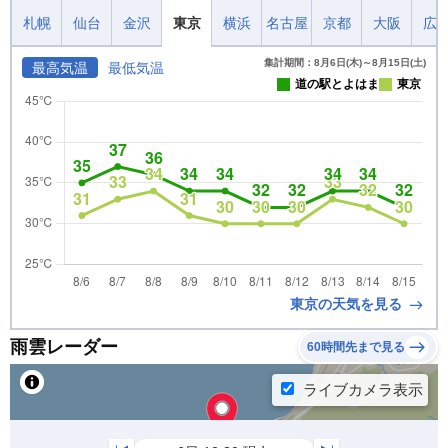
札幌
仙台
金沢
東京
横浜
名古屋
京都
大阪
広
集計期間：8月6日(木)～8月15日(土)
最高気温
最低気温
道の駅とよはま
東京
東京の天気を見る
雨雲レーダー
60時間先まで見る