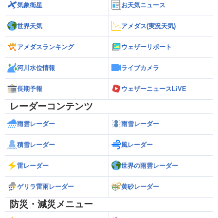
気象衛星
お天気ニュース
世界天気
アメダス(実況天気)
アメダスランキング
ウェザーリポート
河川水位情報
ライブカメラ
長期予報
ウェザーニュースLiVE
レーダーコンテンツ
雨雲レーダー
雨雪レーダー
積雪レーダー
風レーダー
雷レーダー
世界の雨雲レーダー
ゲリラ雷雨レーダー
黄砂レーダー
防災・減災メニュー