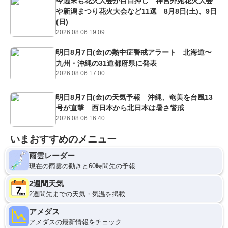
今週末も花火大会が目白押し 神宮外苑花火大会
や新潟まつり花火大会など11選 8月8日(土)、9日
(日)
2026.08.06 19:09
明日8月7日(金)の熱中症警戒アラート 北海道〜
九州・沖縄の31道都府県に発表
2026.08.06 17:00
明日8月7日(金)の天気予報 沖縄、奄美を台風13
号が直撃 西日本から北日本は暑さ警戒
2026.08.06 16:40
いまおすすめのメニュー
雨雲レーダー
現在の雨雲の動きと60時間先の予報
2週間天気
2週間先までの天気・気温を掲載
アメダス
アメダスの最新情報をチェック