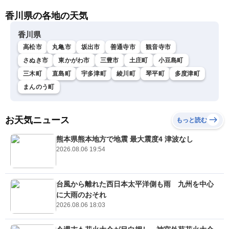
香川県の各地の天気
香川県
高松市
丸亀市
坂出市
善通寺市
観音寺市
さぬき市
東かがわ市
三豊市
土庄町
小豆島町
三木町
直島町
宇多津町
綾川町
琴平町
多度津町
まんのう町
お天気ニュース
もっと読む
熊本県熊本地方で地震 最大震度4 津波なし
2026.08.06 19:54
台風から離れた西日本太平洋側も雨 九州を中心
に大雨のおそれ
2026.08.06 18:03