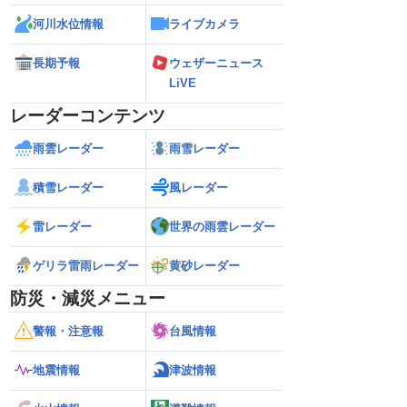
河川水位情報
ライブカメラ
長期予報
ウェザーニュース
LiVE
レーダーコンテンツ
雨雲レーダー
雨雪レーダー
積雪レーダー
風レーダー
雷レーダー
世界の雨雲レーダー
ゲリラ雷雨レーダー
黄砂レーダー
防災・減災メニュー
警報・注意報
台風情報
地震情報
津波情報