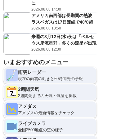
に
2026.08.08 14:30
アメリカ南西部は長期間の熱波
ラスベガスは17日連続で40℃超
2026.08.08 13:50
来週の8月12日(水)夜は「ペルセ
ウス座流星群」多くの流星が出現
2026.08.08 12:30
いまおすすめのメニュー
雨雲レーダー
現在の雨雲の動きと60時間先の予報
2週間天気
2週間先までの天気・気温を掲載
アメダス
アメダスの最新情報をチェック
ライブカメラ
全国2500地点の空の様子