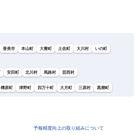
香美市
本山町
大豊町
土佐町
大川村
いの町
町
安田町
北川村
馬路村
芸西村
檮原町
津野町
四万十町
大月町
三原村
黒潮町
予報精度向上の取り組みについて