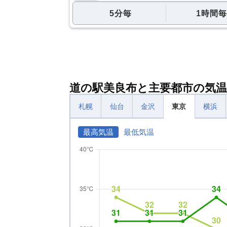
5分毎
1時間毎
道の駅美良布と主要都市の気温
札幌
仙台
金沢
東京
横浜
最高気温
最低気温