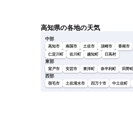
高知県の各地の天気
中部
高知市
南国市
土佐市
須崎市
香南市
仁淀川町
佐川町
越知町
日高村
東部
室戸市
安芸市
東洋町
奈半利町
田野
西部
宿毛市
土佐清水市
四万十市
中土佐町