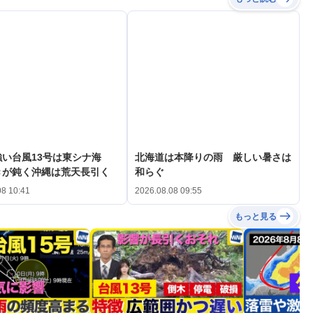
い台風13号は東シナ海
北海道は本降りの雨 厳しい暑さは
きが鈍く沖縄は荒天長引く
和らぐ
08 10:41
2026.08.08 09:55
もっと見る