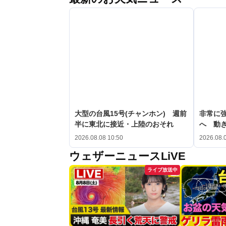
大型の台風15号(チャンホン) 週前
非常に強
半に東北に接近・上陸のおそれ
へ 動
2026.08.08 10:50
2026.08.
ウェザーニュースLiVE
ライブ放送中