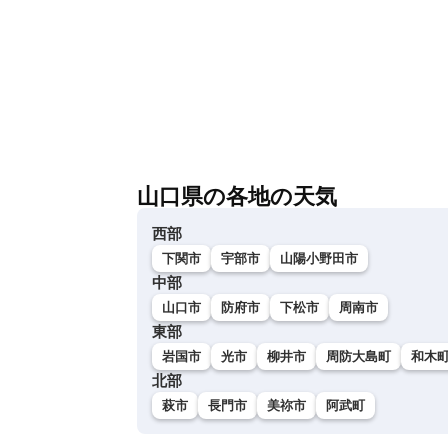
山口県の各地の天気
西部
下関市
宇部市
山陽小野田市
中部
山口市
防府市
下松市
周南市
東部
岩国市
光市
柳井市
周防大島町
和木
北部
萩市
長門市
美祢市
阿武町