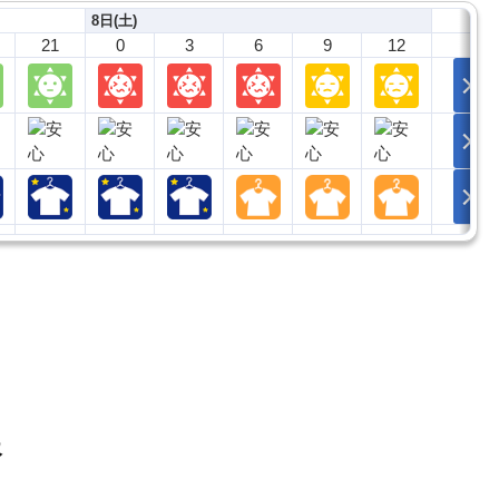
8日(土)
21
0
3
6
9
12
報