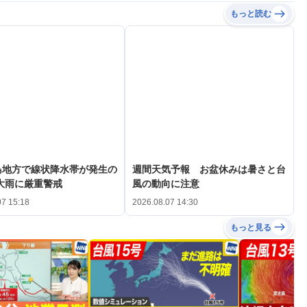
もっと読む
島地方で線状降水帯が発生の
週間天気予報 お盆休みは暑さと台
大雨に厳重警戒
風の動向に注意
07 15:18
2026.08.07 14:30
もっと見る