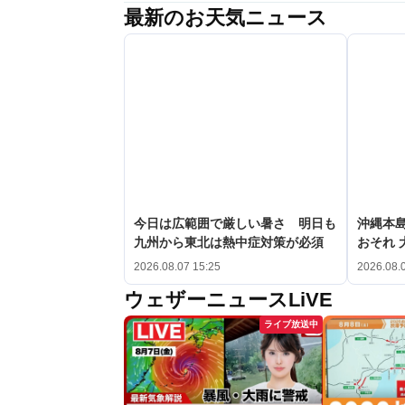
最新のお天気ニュース
今日は広範囲で厳しい暑さ 明日も
沖縄本
九州から東北は熱中症対策が必須
おそれ 
2026.08.07 15:25
2026.08.
ウェザーニュースLiVE
ライブ放送中