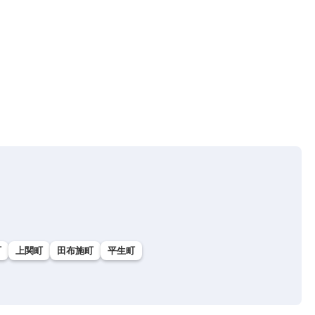
町
上関町
田布施町
平生町