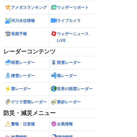
アメダスランキング
ウェザーリポート
河川水位情報
ライブカメラ
長期予報
ウェザーニュース
LiVE
レーダーコンテンツ
雨雲レーダー
雨雪レーダー
積雪レーダー
風レーダー
雷レーダー
世界の雨雲レーダー
ゲリラ雷雨レーダー
黄砂レーダー
防災・減災メニュー
警報・注意報
台風情報