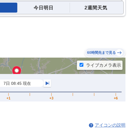
今日明日
2週間天気
60時間先まで見る
アイコンの説明