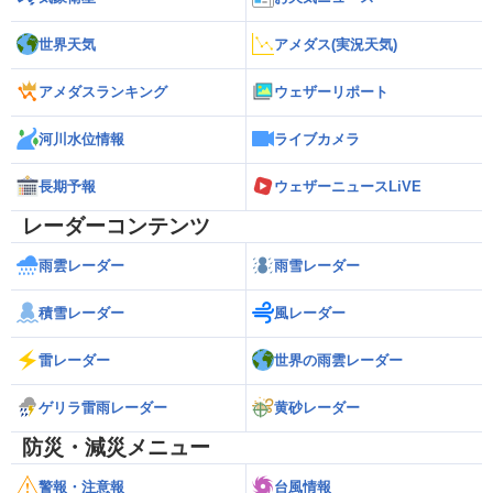
世界天気
アメダス(実況天気)
アメダスランキング
ウェザーリポート
河川水位情報
ライブカメラ
長期予報
ウェザーニュースLiVE
レーダーコンテンツ
雨雲レーダー
雨雪レーダー
積雪レーダー
風レーダー
雷レーダー
世界の雨雲レーダー
ゲリラ雷雨レーダー
黄砂レーダー
防災・減災メニュー
警報・注意報
台風情報