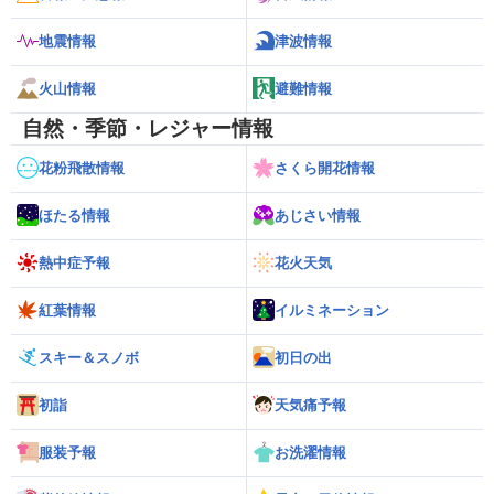
地震情報
津波情報
火山情報
避難情報
自然・季節・レジャー情報
花粉飛散情報
さくら開花情報
ほたる情報
あじさい情報
熱中症予報
花火天気
紅葉情報
イルミネーション
スキー＆スノボ
初日の出
初詣
天気痛予報
服装予報
お洗濯情報