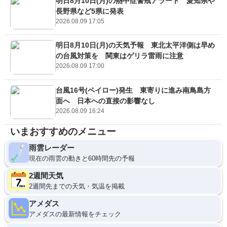
明日8月10日(月)の熱中症警戒アラート 愛知県や
長野県など5県に発表
2026.08.09 17:05
明日8月10日(月)の天気予報 東北太平洋側は早め
の台風対策を 関東はゲリラ雷雨に注意
2026.08.09 17:00
台風16号(ペイロー)発生 東寄りに進み南鳥島方
面へ 日本への直接の影響なし
2026.08.09 16:24
いまおすすめのメニュー
雨雲レーダー
現在の雨雲の動きと60時間先の予報
2週間天気
2週間先までの天気・気温を掲載
アメダス
アメダスの最新情報をチェック