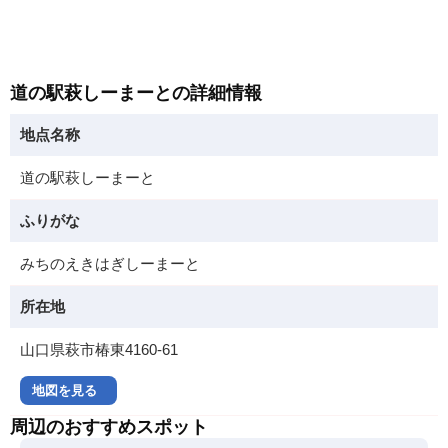
道の駅萩しーまーとの詳細情報
地点名称
道の駅萩しーまーと
ふりがな
みちのえきはぎしーまーと
所在地
山口県萩市椿東4160-61
地図を見る
周辺のおすすめスポット