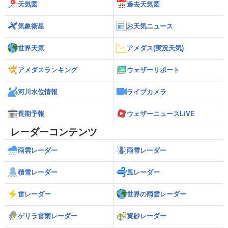
天気図
過去天気図
気象衛星
お天気ニュース
世界天気
アメダス(実況天気)
アメダスランキング
ウェザーリポート
河川水位情報
ライブカメラ
長期予報
ウェザーニュースLiVE
レーダーコンテンツ
雨雲レーダー
雨雪レーダー
積雪レーダー
風レーダー
雷レーダー
世界の雨雲レーダー
ゲリラ雷雨レーダー
黄砂レーダー