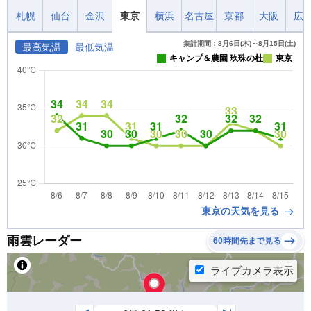
札幌
仙台
金沢
東京
横浜
名古屋
京都
大阪
広
集計期間：8月6日(木)～8月15日(土)
最高気温
最低気温
キャンプ＆農園 玖珠の杜
東京
東京の天気を見る
雨雲レーダー
60時間先まで見る