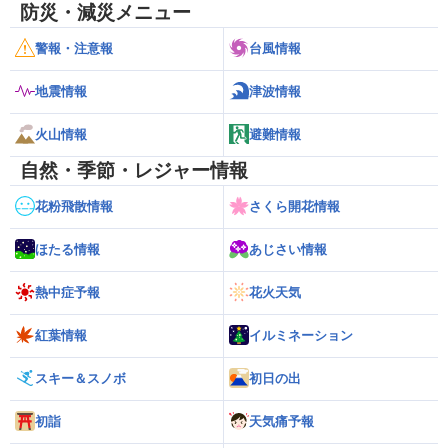
防災・減災メニュー
警報・注意報
台風情報
地震情報
津波情報
火山情報
避難情報
自然・季節・レジャー情報
花粉飛散情報
さくら開花情報
ほたる情報
あじさい情報
熱中症予報
花火天気
紅葉情報
イルミネーション
スキー＆スノボ
初日の出
初詣
天気痛予報