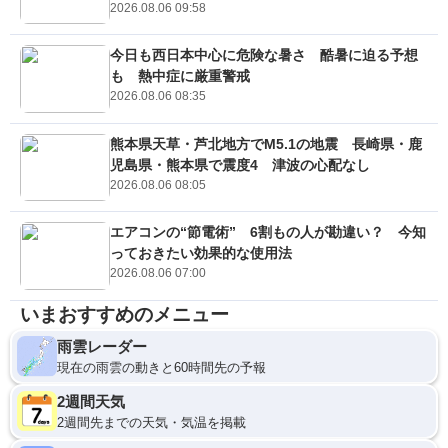
2026.08.06 09:58
今日も西日本中心に危険な暑さ 酷暑に迫る予想
も 熱中症に厳重警戒
2026.08.06 08:35
熊本県天草・芦北地方でM5.1の地震 長崎県・鹿
児島県・熊本県で震度4 津波の心配なし
2026.08.06 08:05
エアコンの“節電術” 6割もの人が勘違い？ 今知
っておきたい効果的な使用法
2026.08.06 07:00
いまおすすめのメニュー
雨雲レーダー
現在の雨雲の動きと60時間先の予報
2週間天気
2週間先までの天気・気温を掲載