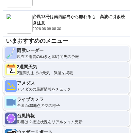
台風13号は南西諸島から離れるも 高波に引き続
き注意
2026.08.09 08:30
いまおすすめのメニュー
雨雲レーダー
現在の雨雲の動きと60時間先の予報
2週間天気
2週間先までの天気・気温を掲載
アメダス
アメダスの最新情報をチェック
ライブカメラ
全国2500地点の空の様子
台風情報
影響は？接近状況をリアルタイム更新
ウェザーリポート