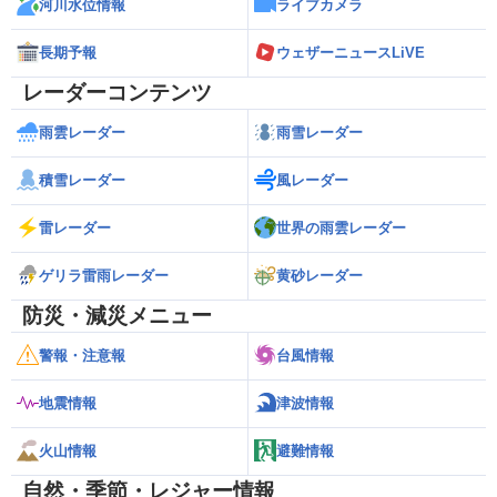
河川水位情報
ライブカメラ
長期予報
ウェザーニュースLiVE
レーダーコンテンツ
雨雲レーダー
雨雪レーダー
積雪レーダー
風レーダー
雷レーダー
世界の雨雲レーダー
ゲリラ雷雨レーダー
黄砂レーダー
防災・減災メニュー
警報・注意報
台風情報
地震情報
津波情報
火山情報
避難情報
自然・季節・レジャー情報