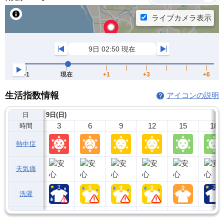
生活指数情報
アイコンの説明
日
9日(日)
3
6
9
12
15
18
時間
熱中症
天気痛
洗濯