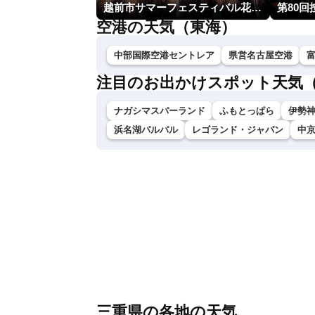
越前市サマーフェスティバル花火大会
第80
空港の天気（東海）
中部国際空港セントレア
県営名古屋空港
注目のお出かけスポット天気
ナガシマスパーランド
ふもとっぱら
伊勢神
浜名湖パルパル
レゴランド・ジャパン
中
三重県の各地の天気