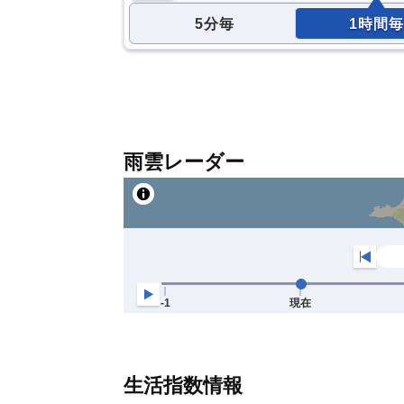
5分毎
1時間毎
雨雲レーダー
生活指数情報