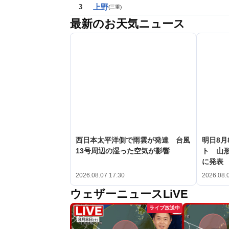
上野
3
(
三重
)
最新のお天気ニュース
西日本太平洋側で雨雲が発達 台風
明日8月
13号周辺の湿った空気が影響
ト 山形
に発表
2026.08.07 17:30
2026.08.
ウェザーニュースLiVE
ライブ放送中