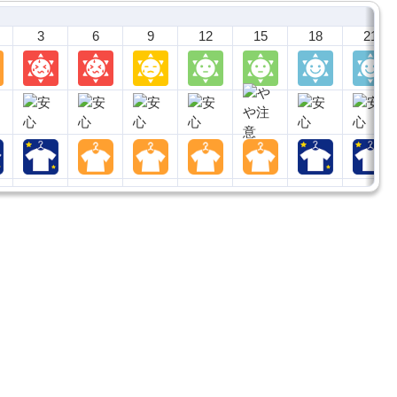
3
6
9
12
15
18
21