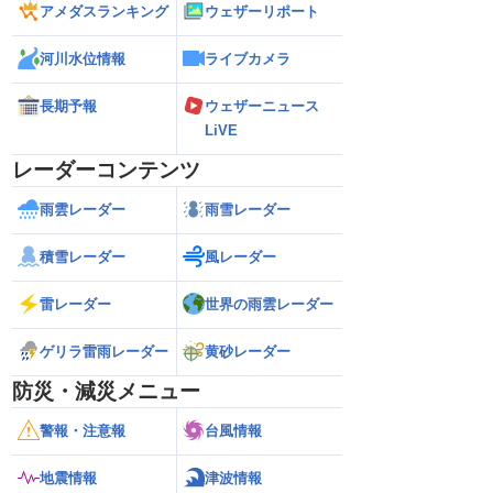
アメダスランキング
ウェザーリポート
河川水位情報
ライブカメラ
長期予報
ウェザーニュース
LiVE
レーダーコンテンツ
雨雲レーダー
雨雪レーダー
積雪レーダー
風レーダー
雷レーダー
世界の雨雲レーダー
ゲリラ雷雨レーダー
黄砂レーダー
防災・減災メニュー
警報・注意報
台風情報
地震情報
津波情報