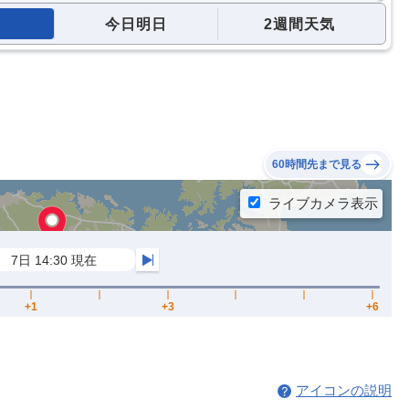
今日明日
2週間天気
60時間先まで見る
アイコンの説明