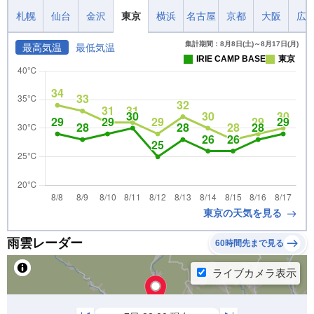
札幌
仙台
金沢
東京
横浜
名古屋
京都
大阪
広
集計期間：8月8日(土)～8月17日(月)
最高気温
最低気温
IRIE CAMP BASE
東京
東京の天気を見る
雨雲レーダー
60時間先まで見る