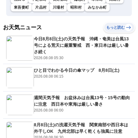
東吾妻町
片品村
川場村
昭和村
みなかみ町
お天気ニュース
もっと読む
今日8月8日(土)の天気予報 沖縄・奄美は台風13
号による荒天に厳重警戒 西・東日本は厳しい暑
さ続く
2026.08.08 05:30
ひと目でわかる今日の傘マップ 8月8日(土)
2026.08.08 06:15
週間天気予報 お盆休みは台風13号・15号の動向
に注意 西日本や東海は厳しい暑さ
2026.08.08 06:00
8月8日(土)の洗濯天気予報 関東南部や西日本は
外干しOK 九州北部は早く乾くも強風に注意
2026.08.08 06:30