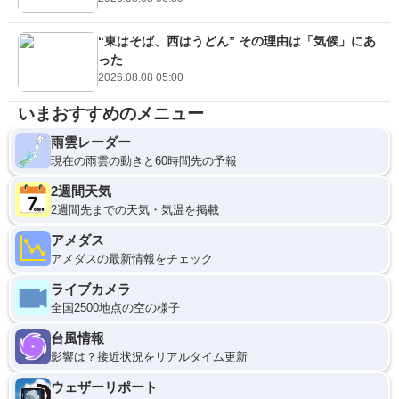
“東はそば、西はうどん” その理由は「気候」にあ
った
2026.08.08 05:00
いまおすすめのメニュー
雨雲レーダー
現在の雨雲の動きと60時間先の予報
2週間天気
2週間先までの天気・気温を掲載
アメダス
アメダスの最新情報をチェック
ライブカメラ
全国2500地点の空の様子
台風情報
影響は？接近状況をリアルタイム更新
ウェザーリポート