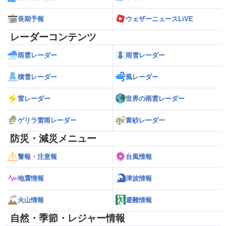
長期予報
ウェザーニュースLiVE
レーダーコンテンツ
雨雲レーダー
雨雪レーダー
積雪レーダー
風レーダー
雷レーダー
世界の雨雲レーダー
ゲリラ雷雨レーダー
黄砂レーダー
防災・減災メニュー
警報・注意報
台風情報
地震情報
津波情報
火山情報
避難情報
自然・季節・レジャー情報