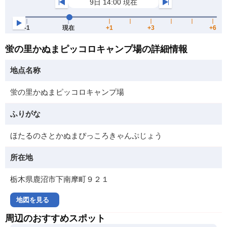
蛍の里かぬまピッコロキャンプ場の詳細情報
地点名称
蛍の里かぬまピッコロキャンプ場
ふりがな
ほたるのさとかぬまぴっころきゃんぷじょう
所在地
栃木県鹿沼市下南摩町９２１
地図を見る
周辺のおすすめスポット