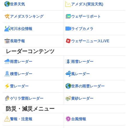
世界天気
アメダス(実況天気)
アメダスランキング
ウェザーリポート
河川水位情報
ライブカメラ
長期予報
ウェザーニュースLiVE
レーダーコンテンツ
雨雲レーダー
雨雪レーダー
積雪レーダー
風レーダー
雷レーダー
世界の雨雲レーダー
ゲリラ雷雨レーダー
黄砂レーダー
防災・減災メニュー
警報・注意報
台風情報