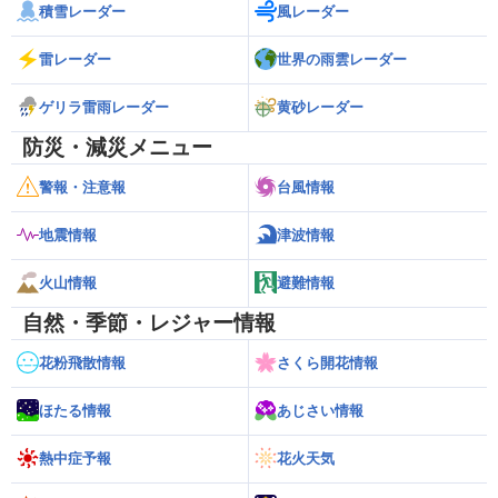
積雪レーダー
風レーダー
雷レーダー
世界の雨雲レーダー
ゲリラ雷雨レーダー
黄砂レーダー
防災・減災メニュー
警報・注意報
台風情報
地震情報
津波情報
火山情報
避難情報
自然・季節・レジャー情報
花粉飛散情報
さくら開花情報
ほたる情報
あじさい情報
熱中症予報
花火天気