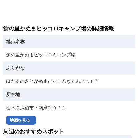
蛍の里かぬまピッコロキャンプ場の詳細情報
地点名称
蛍の里かぬまピッコロキャンプ場
ふりがな
ほたるのさとかぬまぴっころきゃんぷじょう
所在地
栃木県鹿沼市下南摩町９２１
地図を見る
周辺のおすすめスポット