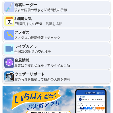
雨雲レーダー
現在の雨雲の動きと60時間先の予報
2週間天気
2週間先までの天気・気温を掲載
アメダス
アメダスの最新情報をチェック
ライブカメラ
全国2500地点の空の様子
台風情報
影響は？接近状況をリアルタイム更新
ウェザーリポート
空の写真を投稿して最新の天気を共有