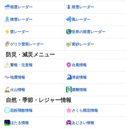
雨雲レーダー
雨雪レーダー
積雪レーダー
風レーダー
雷レーダー
世界の雨雲レーダー
ゲリラ雷雨レーダー
黄砂レーダー
防災・減災メニュー
警報・注意報
台風情報
地震情報
津波情報
火山情報
避難情報
自然・季節・レジャー情報
花粉飛散情報
さくら開花情報
ほたる情報
あじさい情報