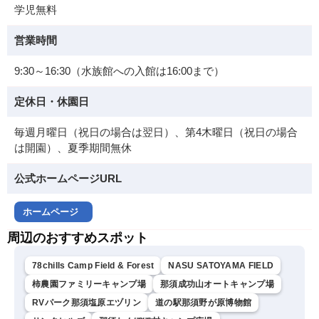
学児無料
営業時間
9:30～16:30（水族館への入館は16:00まで）
定休日・休園日
毎週月曜日（祝日の場合は翌日）、第4木曜日（祝日の場合
は開園）、夏季期間無休
公式ホームページURL
ホームページ
周辺のおすすめスポット
78chills Camp Field & Forest
NASU SATOYAMA FIELD
柿農園ファミリーキャンプ場
那須成功山オートキャンプ場
RVパーク那須塩原エヅリン
道の駅那須野が原博物館