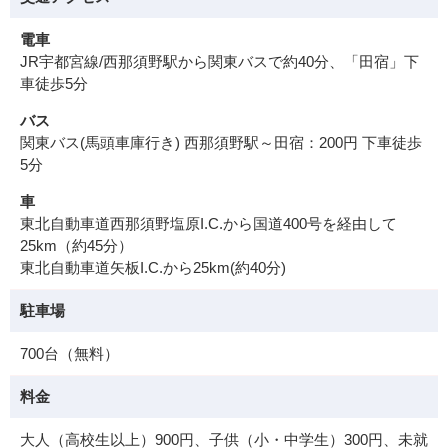
電車
JR宇都宮線/西那須野駅から関東バスで約40分、「田宿」下
車徒歩5分
バス
関東バス(馬頭車庫行き) 西那須野駅～田宿：200円 下車徒歩
5分
車
東北自動車道西那須野塩原I.C.から国道400号を経由して
25km（約45分）
東北自動車道矢板I.C.から25km(約40分)
駐車場
700台（無料）
料金
大人（高校生以上）900円、子供（小・中学生）300円、未就