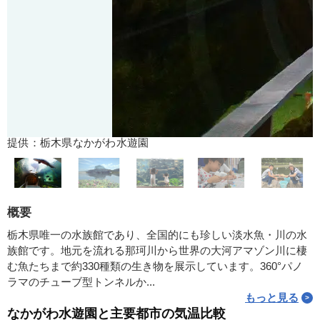
提供：栃木県なかがわ水遊園
概要
栃木県唯一の水族館であり、全国的にも珍しい淡水魚・川の水
族館です。地元を流れる那珂川から世界の大河アマゾン川に棲
む魚たちまで約330種類の生き物を展示しています。360°パノ
ラマのチューブ型トンネルか...
もっと見る
なかがわ水遊園と主要都市の気温比較