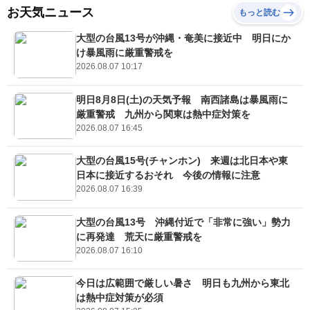
お天気ニュース
もっと読む
大型の台風13号が沖縄・奄美に接近中 明日にか
け暴風雨に厳重警戒を
2026.08.07 10:17
明日8月8日(土)の天気予報 南西諸島は暴風雨に
厳重警戒 九州から関東は熱中症対策を
2026.08.07 16:45
大型の台風15号(チャンホン) 来週は北日本や東
日本に接近するおそれ 今後の情報に注意
2026.08.07 16:39
大型の台風13号 沖縄付近で「非常に強い」勢力
に再発達 荒天に厳重警戒を
2026.08.07 16:10
今日は広範囲で厳しい暑さ 明日も九州から東北
は熱中症対策が必須