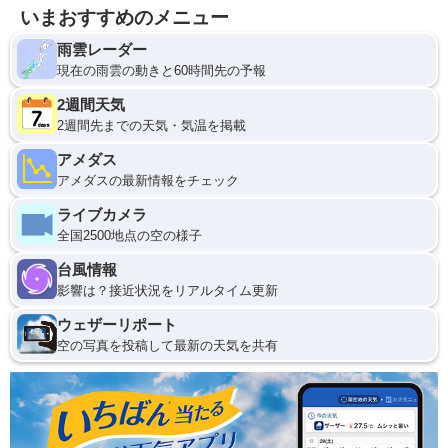
いまおすすめのメニュー
雨雲レーダー
現在の雨雲の動きと60時間先の予報
2週間天気
2週間先までの天気・気温を掲載
アメダス
アメダスの最新情報をチェック
ライブカメラ
全国2500地点の空の様子
台風情報
影響は？接近状況をリアルタイム更新
ウェザーリポート
空の写真を投稿して最新の天気を共有