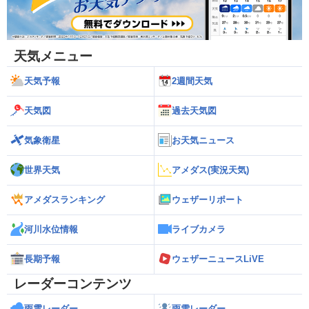
天気メニュー
天気予報
2週間天気
天気図
過去天気図
気象衛星
お天気ニュース
世界天気
アメダス(実況天気)
アメダスランキング
ウェザーリポート
河川水位情報
ライブカメラ
長期予報
ウェザーニュースLiVE
レーダーコンテンツ
雨雲レーダー
雨雪レーダー