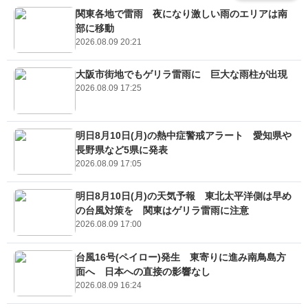
関東各地で雷雨 夜になり激しい雨のエリアは南
部に移動
2026.08.09 20:21
大阪市街地でもゲリラ雷雨に 巨大な雨柱が出現
2026.08.09 17:25
明日8月10日(月)の熱中症警戒アラート 愛知県や
長野県など5県に発表
2026.08.09 17:05
明日8月10日(月)の天気予報 東北太平洋側は早め
の台風対策を 関東はゲリラ雷雨に注意
2026.08.09 17:00
台風16号(ペイロー)発生 東寄りに進み南鳥島方
面へ 日本への直接の影響なし
2026.08.09 16:24