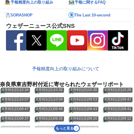
予報精度向上の取り組み
予報に関するFAQ
SORASHOP
The Last 10-second
ウェザーニュース公式SNS
予報精度向上の取り組みについて
奈良県東吉野村付近に寄せられたウェザーリポート
8月9日(日)10:34
8月9日(日)10:32
8月9日(日)10:30
8月9日(日)10:20
8月9日(日)10:07
8月9日(日)10:04
8月9日(日)09:53
8月9日(日)09:47
8月9日(日)09:47
8月9日(日)09:46
8月9日(日)09:43
8月9日(日)09:41
8月9日(日)09:37
8月9日(日)09:35
8月9日(日)09:20
8月9日(日)09:12
8月9日(日)08:58
8月9日(日)08:48
8月9日(日)08:35
もっと見る