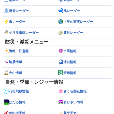
積雪レーダー
風レーダー
雷レーダー
世界の雨雲レーダー
ゲリラ雷雨レーダー
黄砂レーダー
防災・減災メニュー
警報・注意報
台風情報
地震情報
津波情報
火山情報
避難情報
自然・季節・レジャー情報
花粉飛散情報
さくら開花情報
ほたる情報
あじさい情報
熱中症予報
花火天気