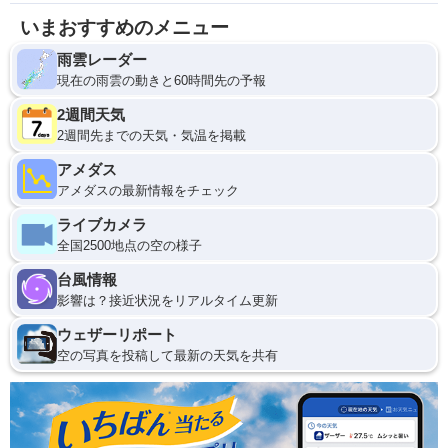
いまおすすめのメニュー
雨雲レーダー
現在の雨雲の動きと60時間先の予報
2週間天気
2週間先までの天気・気温を掲載
アメダス
アメダスの最新情報をチェック
ライブカメラ
全国2500地点の空の様子
台風情報
影響は？接近状況をリアルタイム更新
ウェザーリポート
空の写真を投稿して最新の天気を共有