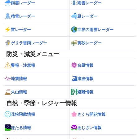
雨雲レーダー
雨雪レーダー
積雪レーダー
風レーダー
雷レーダー
世界の雨雲レーダー
ゲリラ雷雨レーダー
黄砂レーダー
防災・減災メニュー
警報・注意報
台風情報
地震情報
津波情報
火山情報
避難情報
自然・季節・レジャー情報
花粉飛散情報
さくら開花情報
ほたる情報
あじさい情報