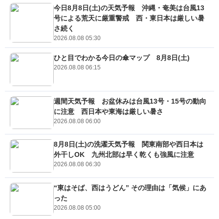
今日8月8日(土)の天気予報 沖縄・奄美は台風13
号による荒天に厳重警戒 西・東日本は厳しい暑
さ続く
2026.08.08 05:30
ひと目でわかる今日の傘マップ 8月8日(土)
2026.08.08 06:15
週間天気予報 お盆休みは台風13号・15号の動向
に注意 西日本や東海は厳しい暑さ
2026.08.08 06:00
8月8日(土)の洗濯天気予報 関東南部や西日本は
外干しOK 九州北部は早く乾くも強風に注意
2026.08.08 06:30
“東はそば、西はうどん” その理由は「気候」にあ
った
2026.08.08 05:00