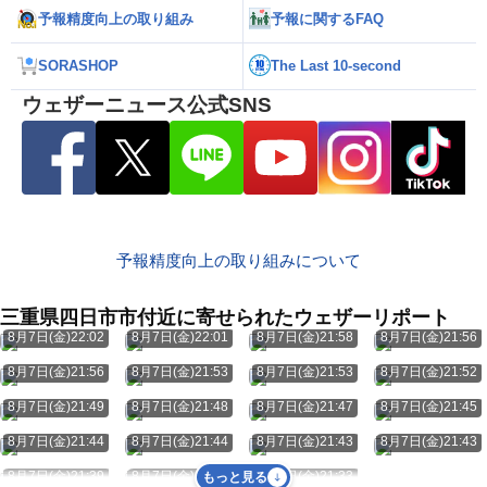
予報精度向上の取り組み
予報に関するFAQ
SORASHOP
The Last 10-second
ウェザーニュース公式SNS
予報精度向上の取り組みについて
三重県四日市市付近に寄せられたウェザーリポート
8月7日(金)22:02
8月7日(金)22:01
8月7日(金)21:58
8月7日(金)21:56
8月7日(金)21:56
8月7日(金)21:53
8月7日(金)21:53
8月7日(金)21:52
8月7日(金)21:49
8月7日(金)21:48
8月7日(金)21:47
8月7日(金)21:45
8月7日(金)21:44
8月7日(金)21:44
8月7日(金)21:43
8月7日(金)21:43
8月7日(金)21:39
8月7日(金)21:36
8月7日(金)21:33
もっと見る