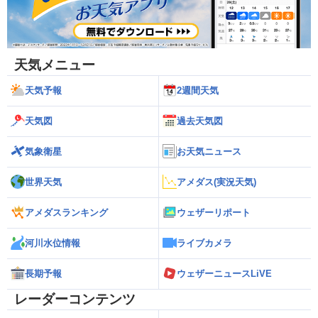
天気メニュー
天気予報
2週間天気
天気図
過去天気図
気象衛星
お天気ニュース
世界天気
アメダス(実況天気)
アメダスランキング
ウェザーリポート
河川水位情報
ライブカメラ
長期予報
ウェザーニュースLiVE
レーダーコンテンツ