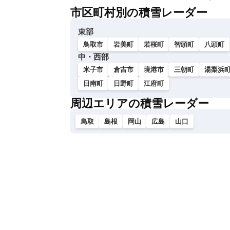
市区町村別の積雪レーダー
東部
鳥取市
岩美町
若桜町
智頭町
八頭町
中・西部
米子市
倉吉市
境港市
三朝町
湯梨浜
日南町
日野町
江府町
周辺エリアの積雪レーダー
鳥取
島根
岡山
広島
山口