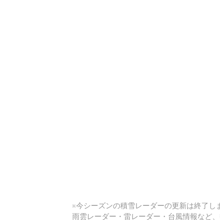
い
※今シーズンの積雪レーダーの更新は終了しま
雨雲レーダー・雷レーダー・台風情報など、