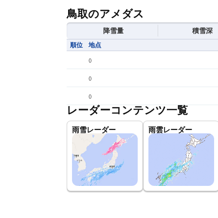
鳥取のアメダス
降雪量
積雪深
順位
地点
(
)
(
)
(
)
レーダーコンテンツ一覧
雨雪レーダー
雨雲レーダー