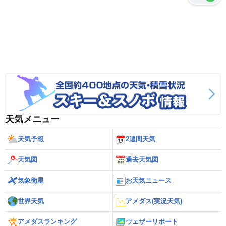
天気メニュー
天気予報
2週間天気
天気図
過去天気図
気象衛星
お天気ニュース
世界天気
アメダス(実況天気)
アメダスランキング
ウェザーリポート