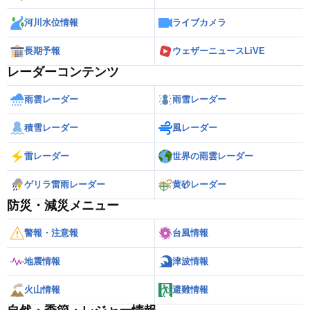
河川水位情報
ライブカメラ
長期予報
ウェザーニュースLiVE
レーダーコンテンツ
雨雲レーダー
雨雪レーダー
積雪レーダー
風レーダー
雷レーダー
世界の雨雲レーダー
ゲリラ雷雨レーダー
黄砂レーダー
防災・減災メニュー
警報・注意報
台風情報
地震情報
津波情報
火山情報
避難情報