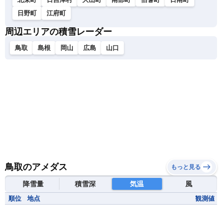
日野町
江府町
周辺エリアの積雪レーダー
鳥取
島根
岡山
広島
山口
鳥取のアメダス
もっと見る
降雪量
積雪深
気温
風
順位
地点
観測値