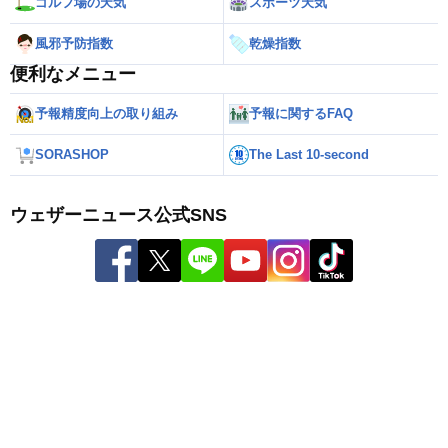
ゴルフ場の天気
スポーツ天気
風邪予防指数
乾燥指数
便利なメニュー
予報精度向上の取り組み
予報に関するFAQ
SORASHOP
The Last 10-second
ウェザーニュース公式SNS