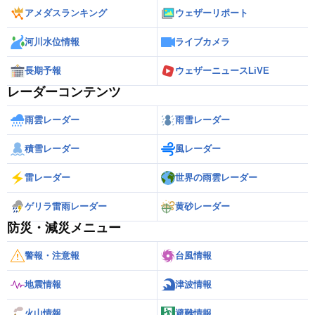
アメダスランキング
ウェザーリポート
河川水位情報
ライブカメラ
長期予報
ウェザーニュースLiVE
レーダーコンテンツ
雨雲レーダー
雨雪レーダー
積雪レーダー
風レーダー
雷レーダー
世界の雨雲レーダー
ゲリラ雷雨レーダー
黄砂レーダー
防災・減災メニュー
警報・注意報
台風情報
地震情報
津波情報
火山情報
避難情報