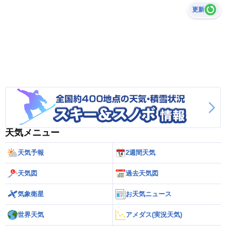
更新
天気メニュー
天気予報
2週間天気
天気図
過去天気図
気象衛星
お天気ニュース
世界天気
アメダス(実況天気)