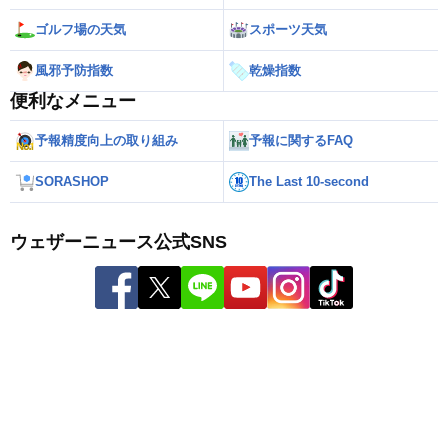
ゴルフ場の天気
スポーツ天気
風邪予防指数
乾燥指数
便利なメニュー
予報精度向上の取り組み
予報に関するFAQ
SORASHOP
The Last 10-second
ウェザーニュース公式SNS