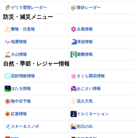
ゲリラ雷雨レーダー
黄砂レーダー
防災・減災メニュー
警報・注意報
台風情報
地震情報
津波情報
火山情報
避難情報
自然・季節・レジャー情報
花粉飛散情報
さくら開花情報
ほたる情報
あじさい情報
熱中症予報
花火天気
紅葉情報
イルミネーション
スキー＆スノボ
初日の出