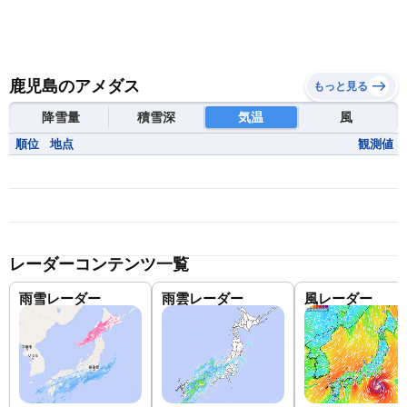
鹿児島のアメダス
もっと見る
降雪量
積雪深
気温
風
順位
地点
観測値
レーダーコンテンツ一覧
雨雪レーダー
雨雲レーダー
風レーダー