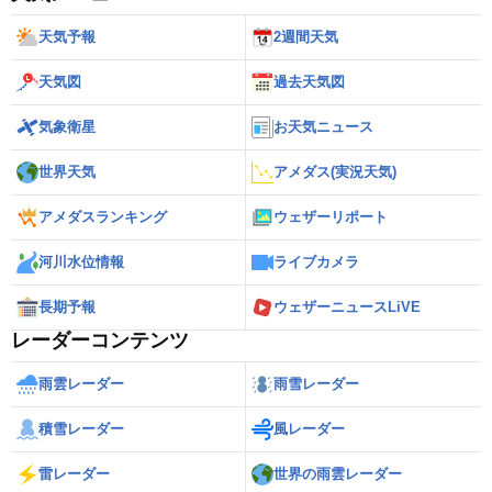
天気予報
2週間天気
天気図
過去天気図
気象衛星
お天気ニュース
世界天気
アメダス(実況天気)
アメダスランキング
ウェザーリポート
河川水位情報
ライブカメラ
長期予報
ウェザーニュースLiVE
レーダーコンテンツ
雨雲レーダー
雨雪レーダー
積雪レーダー
風レーダー
雷レーダー
世界の雨雲レーダー