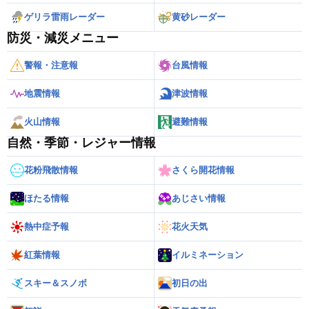
ゲリラ雷雨レーダー
黄砂レーダー
防災・減災メニュー
警報・注意報
台風情報
地震情報
津波情報
火山情報
避難情報
自然・季節・レジャー情報
花粉飛散情報
さくら開花情報
ほたる情報
あじさい情報
熱中症予報
花火天気
紅葉情報
イルミネーション
スキー＆スノボ
初日の出