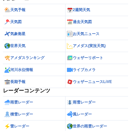
天気予報
2週間天気
天気図
過去天気図
気象衛星
お天気ニュース
世界天気
アメダス(実況天気)
アメダスランキング
ウェザーリポート
河川水位情報
ライブカメラ
長期予報
ウェザーニュースLiVE
レーダーコンテンツ
雨雲レーダー
雨雪レーダー
積雪レーダー
風レーダー
雷レーダー
世界の雨雲レーダー