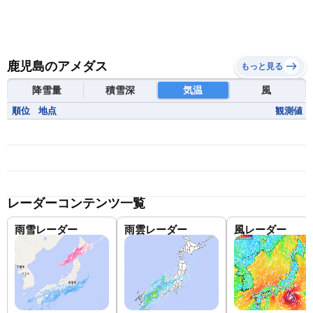
鹿児島のアメダス
もっと見る
降雪量
積雪深
気温
風
順位
地点
観測値
レーダーコンテンツ一覧
雨雪レーダー
雨雲レーダー
風レーダー