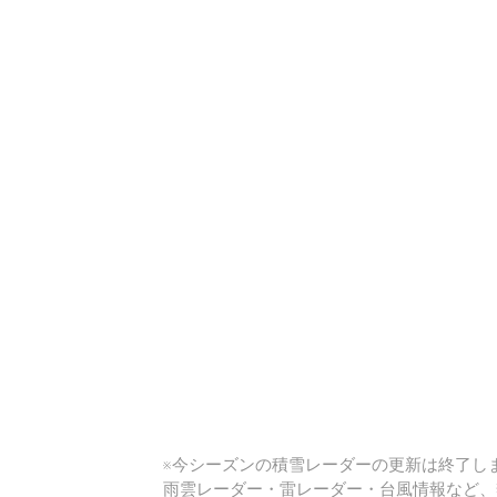
い
※今シーズンの積雪レーダーの更新は終了しま
雨雲レーダー・雷レーダー・台風情報など、