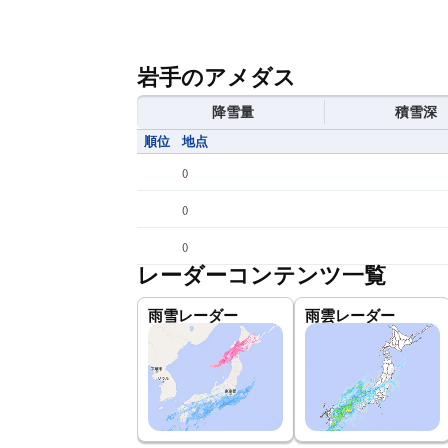
岩手のアメダス
降雪量
積雪深
順位
地点
(
)
(
)
(
)
レーダーコンテンツ一覧
雨雪レーダー
雨雲レーダー