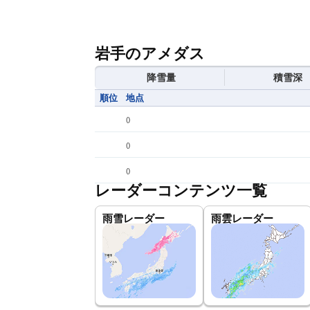
岩手のアメダス
降雪量
積雪深
順位
地点
(
)
(
)
(
)
レーダーコンテンツ一覧
雨雪レーダー
雨雲レーダー