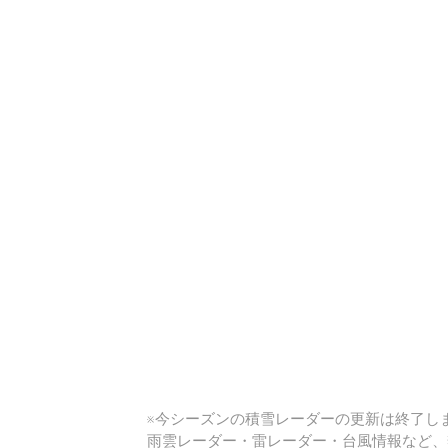
い
※今シーズンの積雪レーダーの更新は終了しま
雨雲レーダー・雷レーダー・台風情報など、