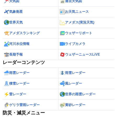
天気図
過去天気図
気象衛星
お天気ニュース
世界天気
アメダス(実況天気)
アメダスランキング
ウェザーリポート
河川水位情報
ライブカメラ
長期予報
ウェザーニュースLiVE
レーダーコンテンツ
雨雲レーダー
雨雪レーダー
積雪レーダー
風レーダー
雷レーダー
世界の雨雲レーダー
ゲリラ雷雨レーダー
黄砂レーダー
防災・減災メニュー