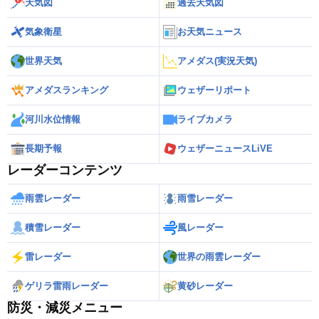
天気図
過去天気図
気象衛星
お天気ニュース
世界天気
アメダス(実況天気)
アメダスランキング
ウェザーリポート
河川水位情報
ライブカメラ
長期予報
ウェザーニュースLiVE
レーダーコンテンツ
雨雲レーダー
雨雪レーダー
積雪レーダー
風レーダー
雷レーダー
世界の雨雲レーダー
ゲリラ雷雨レーダー
黄砂レーダー
防災・減災メニュー