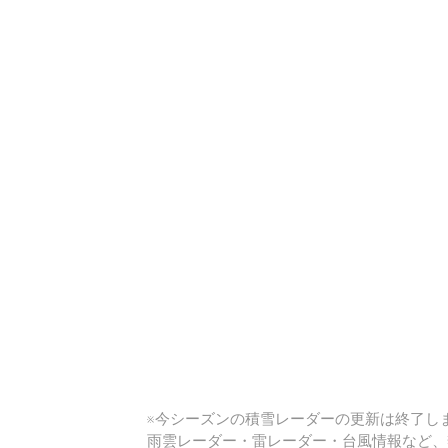
い
※今シーズンの積雪レーダーの更新は終了しま
雨雲レーダー・雷レーダー・台風情報など、