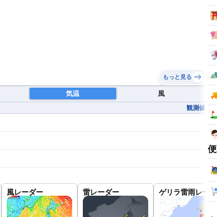
もっと見る
気温
風
観測値
便
風レーダー
雷レーダー
ゲリラ雷雨レーダ