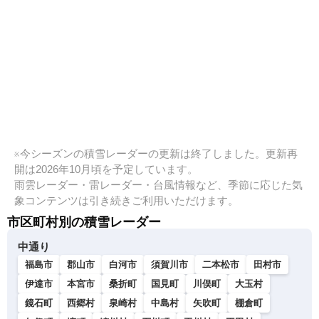
※今シーズンの積雪レーダーの更新は終了しました。更新再
開は2026年10月頃を予定しています。
雨雲レーダー・雷レーダー・台風情報など、季節に応じた気
象コンテンツは引き続きご利用いただけます。
市区町村別の積雪レーダー
中通り
福島市
郡山市
白河市
須賀川市
二本松市
田村市
伊達市
本宮市
桑折町
国見町
川俣町
大玉村
鏡石町
西郷村
泉崎村
中島村
矢吹町
棚倉町