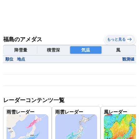
福島のアメダス
もっと見る
降雪量
積雪深
気温
風
順位
地点
観測値
レーダーコンテンツ一覧
雨雪レーダー
雨雲レーダー
風レーダー