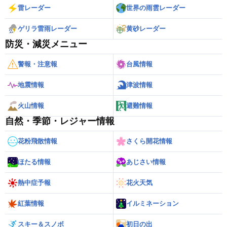
雷レーダー
世界の雨雲レーダー
ゲリラ雷雨レーダー
黄砂レーダー
防災・減災メニュー
警報・注意報
台風情報
地震情報
津波情報
火山情報
避難情報
自然・季節・レジャー情報
花粉飛散情報
さくら開花情報
ほたる情報
あじさい情報
熱中症予報
花火天気
紅葉情報
イルミネーション
スキー＆スノボ
初日の出