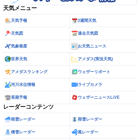
天気メニュー
天気予報
2週間天気
天気図
過去天気図
気象衛星
お天気ニュース
世界天気
アメダス(実況天気)
アメダスランキング
ウェザーリポート
河川水位情報
ライブカメラ
長期予報
ウェザーニュースLiVE
レーダーコンテンツ
雨雲レーダー
雨雪レーダー
積雪レーダー
風レーダー