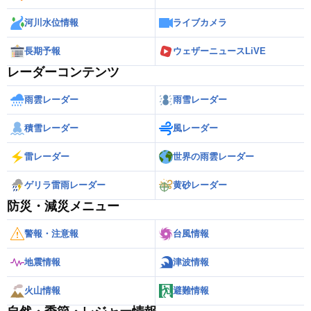
河川水位情報
ライブカメラ
長期予報
ウェザーニュースLiVE
レーダーコンテンツ
雨雲レーダー
雨雪レーダー
積雪レーダー
風レーダー
雷レーダー
世界の雨雲レーダー
ゲリラ雷雨レーダー
黄砂レーダー
防災・減災メニュー
警報・注意報
台風情報
地震情報
津波情報
火山情報
避難情報