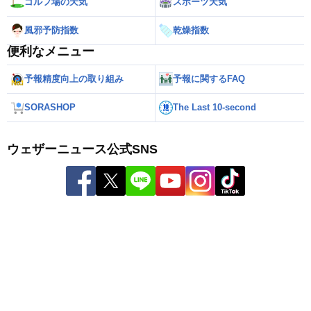
ゴルフ場の天気
スポーツ天気
風邪予防指数
乾燥指数
便利なメニュー
予報精度向上の取り組み
予報に関するFAQ
SORASHOP
The Last 10-second
ウェザーニュース公式SNS