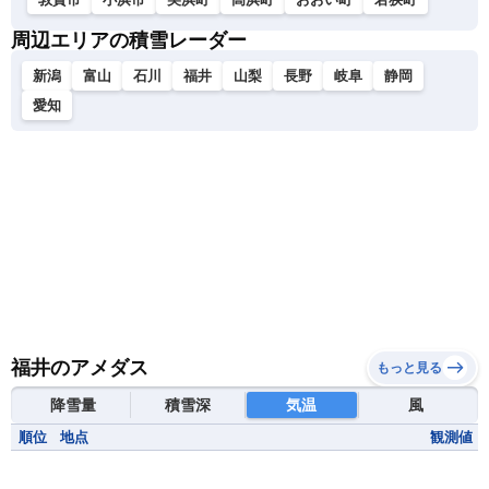
周辺エリアの積雪レーダー
新潟
富山
石川
福井
山梨
長野
岐阜
静岡
愛知
福井のアメダス
もっと見る
降雪量
積雪深
気温
風
順位
地点
観測値