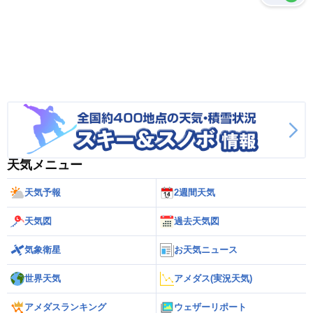
天気メニュー
天気予報
2週間天気
天気図
過去天気図
気象衛星
お天気ニュース
世界天気
アメダス(実況天気)
アメダスランキング
ウェザーリポート