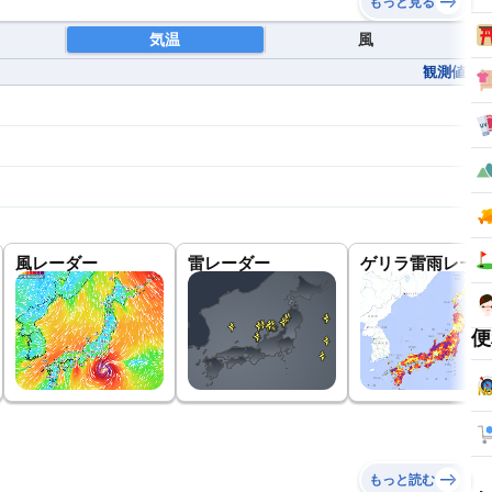
もっと見る
気温
風
観測値
風レーダー
雷レーダー
ゲリラ雷雨レーダ
便
もっと読む