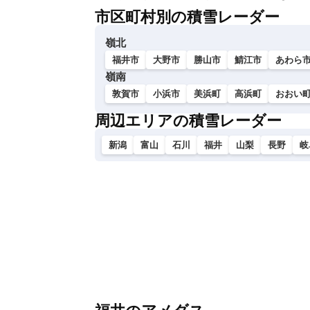
市区町村別の積雪レーダー
嶺北
福井市
大野市
勝山市
鯖江市
あわら
嶺南
敦賀市
小浜市
美浜町
高浜町
おおい
周辺エリアの積雪レーダー
新潟
富山
石川
福井
山梨
長野
岐