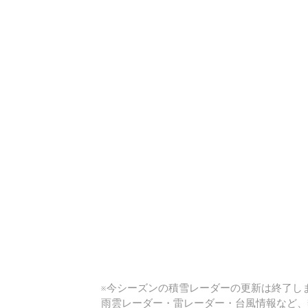
い
※今シーズンの積雪レーダーの更新は終了しま
雨雲レーダー・雷レーダー・台風情報など、