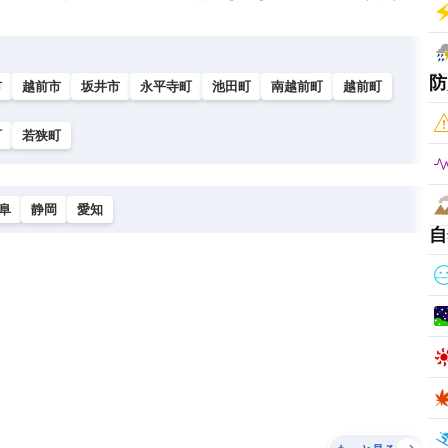
防
市
越前市
坂井市
永平寺町
池田町
南越前町
越前町
町
若狭町
阜
静岡
愛知
自