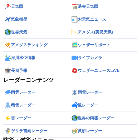
天気図
過去天気図
気象衛星
お天気ニュース
世界天気
アメダス(実況天気)
アメダスランキング
ウェザーリポート
河川水位情報
ライブカメラ
長期予報
ウェザーニュースLiVE
レーダーコンテンツ
雨雲レーダー
雨雪レーダー
積雪レーダー
風レーダー
雷レーダー
世界の雨雲レーダー
ゲリラ雷雨レーダー
黄砂レーダー