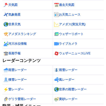
天気図
過去天気図
気象衛星
お天気ニュース
世界天気
アメダス(実況天気)
アメダスランキング
ウェザーリポート
河川水位情報
ライブカメラ
長期予報
ウェザーニュースLiVE
レーダーコンテンツ
雨雲レーダー
雨雪レーダー
積雪レーダー
風レーダー
雷レーダー
世界の雨雲レーダー
ゲリラ雷雨レーダー
黄砂レーダー