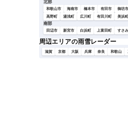
北部
い
和歌山市
海南市
橋本市
有田市
御坊
高野町
湯浅町
広川町
有田川町
美浜
南部
田辺市
新宮市
白浜町
上富田町
すさ
周辺エリアの雨雪レーダー
滋賀
京都
大阪
兵庫
奈良
和歌山