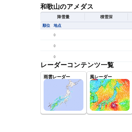
和歌山のアメダス
降雪量
積雪深
順位
地点
(
)
(
)
(
)
レーダーコンテンツ一覧
雨雲レーダー
風レーダー