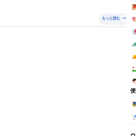
もっと読む
便
ウ