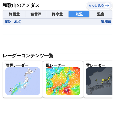
和歌山のアメダス
もっと見る
降雪量
積雪深
降水量
気温
湿度
順位
地点
観測値
レーダーコンテンツ一覧
雨雲レーダー
風レーダー
雷レーダー