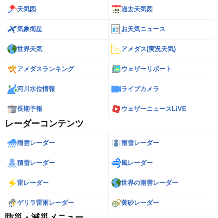
天気図
過去天気図
気象衛星
お天気ニュース
世界天気
アメダス(実況天気)
アメダスランキング
ウェザーリポート
河川水位情報
ライブカメラ
長期予報
ウェザーニュースLiVE
レーダーコンテンツ
雨雲レーダー
雨雪レーダー
積雪レーダー
風レーダー
雷レーダー
世界の雨雲レーダー
ゲリラ雷雨レーダー
黄砂レーダー
防災・減災メニュー