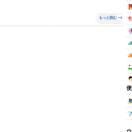
もっと読む
便
ウ