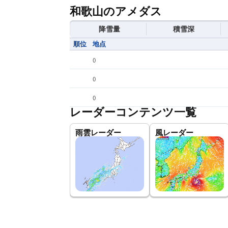
和歌山のアメダス
降雪量
積雪深
順位
地点
(
)
(
)
(
)
レーダーコンテンツ一覧
雨雲レーダー
風レーダー