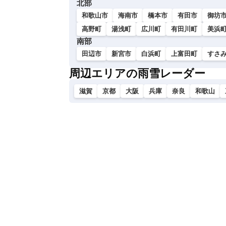
北部
い
和歌山市
海南市
橋本市
有田市
御坊
高野町
湯浅町
広川町
有田川町
美浜
南部
田辺市
新宮市
白浜町
上富田町
すさ
周辺エリアの雨雪レーダー
滋賀
京都
大阪
兵庫
奈良
和歌山