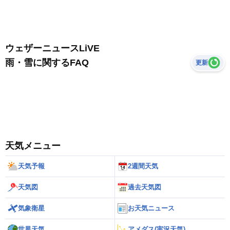
ウェザーニュースLiVE
雨・雪に関するFAQ
更新
天気メニュー
天気予報
2週間天気
天気図
過去天気図
気象衛星
お天気ニュース
世界天気
アメダス(実況天気)