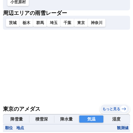
小笠原村
周辺エリアの雨雪レーダー
茨城
栃木
群馬
埼玉
千葉
東京
神奈川
東京のアメダス
もっと見る
降雪量
積雪深
降水量
気温
湿度
順位
地点
観測値