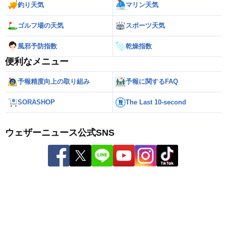
釣り天気
マリン天気
ゴルフ場の天気
スポーツ天気
風邪予防指数
乾燥指数
便利なメニュー
予報精度向上の取り組み
予報に関するFAQ
SORASHOP
The Last 10-second
ウェザーニュース公式SNS