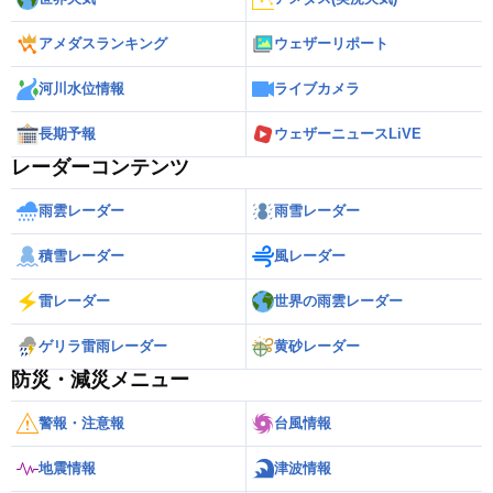
アメダスランキング
ウェザーリポート
河川水位情報
ライブカメラ
長期予報
ウェザーニュースLiVE
レーダーコンテンツ
雨雲レーダー
雨雪レーダー
積雪レーダー
風レーダー
雷レーダー
世界の雨雲レーダー
ゲリラ雷雨レーダー
黄砂レーダー
防災・減災メニュー
警報・注意報
台風情報
地震情報
津波情報