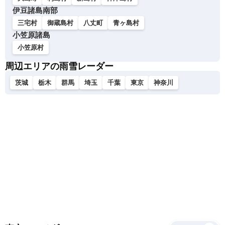
伊豆諸島南部
三宅村
御蔵島村
八丈町
青ヶ島村
小笠原諸島
小笠原村
周辺エリアの雨雪レーダー
茨城
栃木
群馬
埼玉
千葉
東京
神奈川