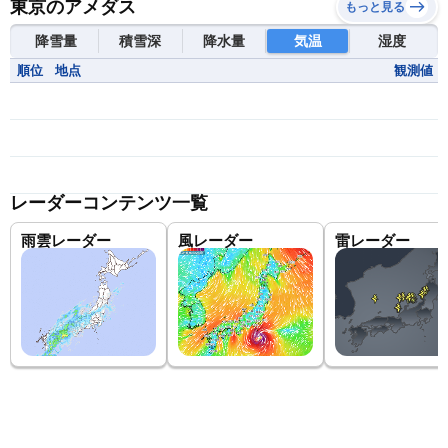
東京のアメダス
もっと見る
降雪量
積雪深
降水量
気温
湿度
順位
地点
観測値
レーダーコンテンツ一覧
雨雲レーダー
風レーダー
雷レーダー