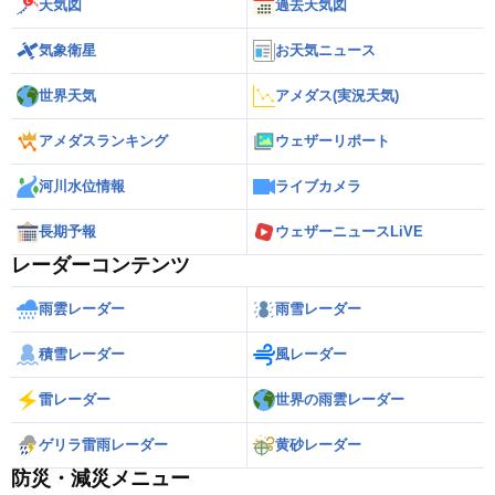
天気図
過去天気図
気象衛星
お天気ニュース
世界天気
アメダス(実況天気)
アメダスランキング
ウェザーリポート
河川水位情報
ライブカメラ
長期予報
ウェザーニュースLiVE
レーダーコンテンツ
雨雲レーダー
雨雪レーダー
積雪レーダー
風レーダー
雷レーダー
世界の雨雲レーダー
ゲリラ雷雨レーダー
黄砂レーダー
防災・減災メニュー