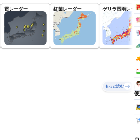
雷レーダー
紅葉レーダー
ゲリラ雷雨レーダ
もっと読む
便
ウ