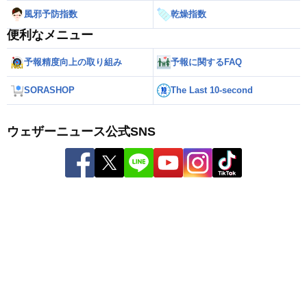
風邪予防指数
乾燥指数
便利なメニュー
予報精度向上の取り組み
予報に関するFAQ
SORASHOP
The Last 10-second
ウェザーニュース公式SNS