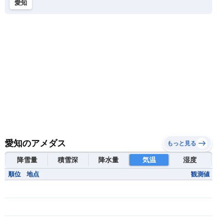
愛知
愛知のアメダス
もっと見る
降雪量
積雪深
降水量
気温
湿度
順位
地点
観測値