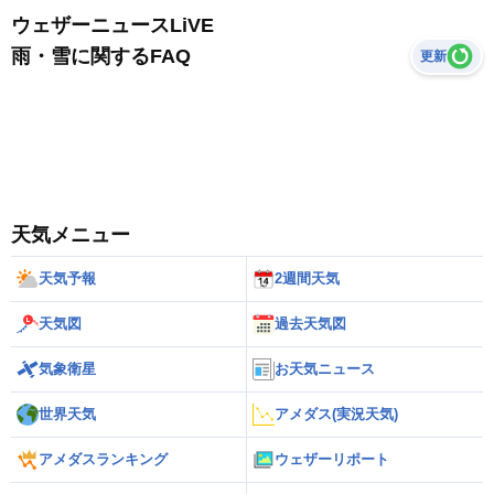
ウェザーニュースLiVE
雨・雪に関するFAQ
更新
天気メニュー
天気予報
2週間天気
天気図
過去天気図
気象衛星
お天気ニュース
世界天気
アメダス(実況天気)
アメダスランキング
ウェザーリポート