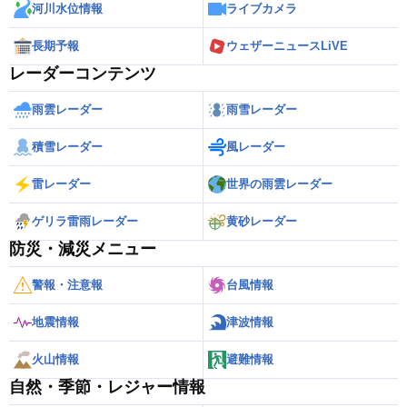
河川水位情報
ライブカメラ
長期予報
ウェザーニュースLiVE
レーダーコンテンツ
雨雲レーダー
雨雪レーダー
積雪レーダー
風レーダー
雷レーダー
世界の雨雲レーダー
ゲリラ雷雨レーダー
黄砂レーダー
防災・減災メニュー
警報・注意報
台風情報
地震情報
津波情報
火山情報
避難情報
自然・季節・レジャー情報