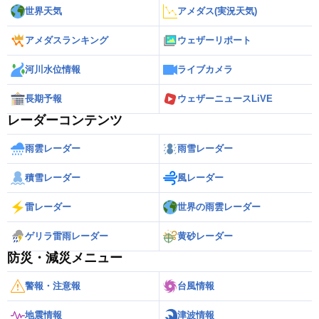
世界天気
アメダス(実況天気)
アメダスランキング
ウェザーリポート
河川水位情報
ライブカメラ
長期予報
ウェザーニュースLiVE
レーダーコンテンツ
雨雲レーダー
雨雪レーダー
積雪レーダー
風レーダー
雷レーダー
世界の雨雲レーダー
ゲリラ雷雨レーダー
黄砂レーダー
防災・減災メニュー
警報・注意報
台風情報
地震情報
津波情報