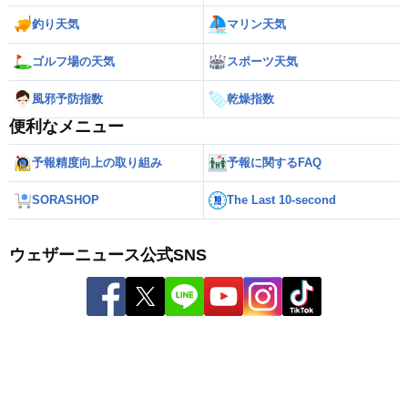
釣り天気
マリン天気
ゴルフ場の天気
スポーツ天気
風邪予防指数
乾燥指数
便利なメニュー
予報精度向上の取り組み
予報に関するFAQ
SORASHOP
The Last 10-second
ウェザーニュース公式SNS