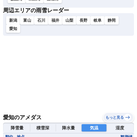
周辺エリアの雨雪レーダー
新潟
富山
石川
福井
山梨
長野
岐阜
静岡
愛知
愛知のアメダス
もっと見る
降雪量
積雪深
降水量
気温
湿度
順位
地点
観測値