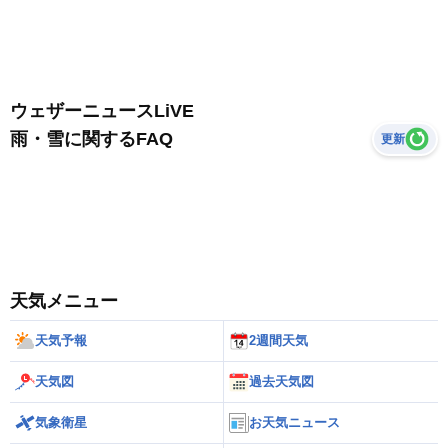
ウェザーニュースLiVE
雨・雪に関するFAQ
更新
天気メニュー
天気予報
2週間天気
天気図
過去天気図
気象衛星
お天気ニュース