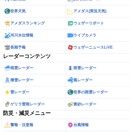
世界天気
アメダス(実況天気)
アメダスランキング
ウェザーリポート
河川水位情報
ライブカメラ
長期予報
ウェザーニュースLiVE
レーダーコンテンツ
雨雲レーダー
雨雪レーダー
積雪レーダー
風レーダー
雷レーダー
世界の雨雲レーダー
ゲリラ雷雨レーダー
黄砂レーダー
防災・減災メニュー
警報・注意報
台風情報