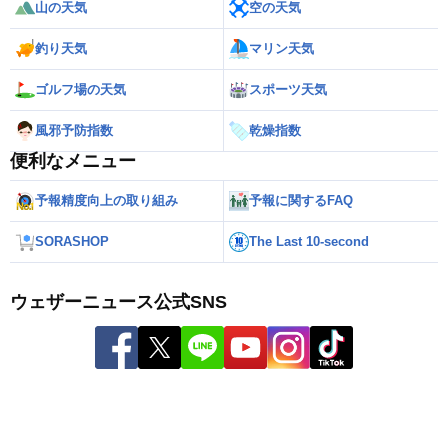
山の天気
空の天気
釣り天気
マリン天気
ゴルフ場の天気
スポーツ天気
風邪予防指数
乾燥指数
便利なメニュー
予報精度向上の取り組み
予報に関するFAQ
SORASHOP
The Last 10-second
ウェザーニュース公式SNS