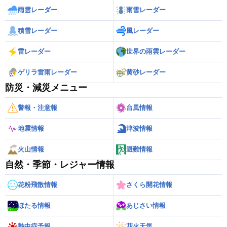
雨雲レーダー
雨雪レーダー
積雪レーダー
風レーダー
雷レーダー
世界の雨雲レーダー
ゲリラ雷雨レーダー
黄砂レーダー
防災・減災メニュー
警報・注意報
台風情報
地震情報
津波情報
火山情報
避難情報
自然・季節・レジャー情報
花粉飛散情報
さくら開花情報
ほたる情報
あじさい情報
熱中症予報
花火天気