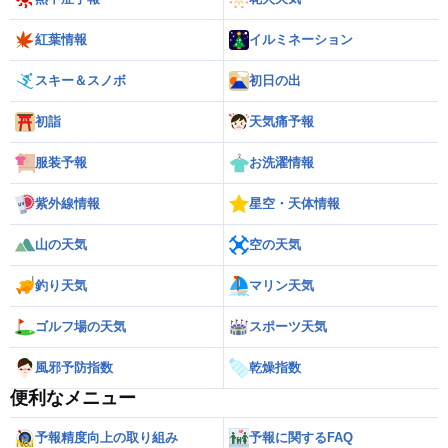
紅葉情報
イルミネーション
スキー＆スノボ
初日の出
初詣
天気痛予報
服装予報
お洗濯情報
紫外線情報
星空・天体情報
山の天気
空の天気
釣り天気
マリン天気
ゴルフ場の天気
スポーツ天気
風邪予防指数
乾燥指数
便利なメニュー
予報精度向上の取り組み
予報に関するFAQ