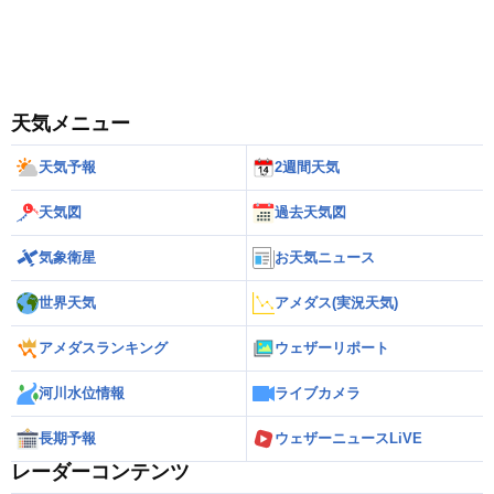
天気メニュー
天気予報
2週間天気
天気図
過去天気図
気象衛星
お天気ニュース
世界天気
アメダス(実況天気)
アメダスランキング
ウェザーリポート
河川水位情報
ライブカメラ
長期予報
ウェザーニュースLiVE
レーダーコンテンツ