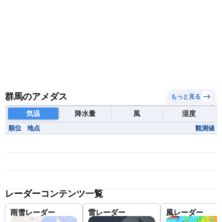
群馬のアメダス
もっと見る
気温
降水量
風
湿度
順位
地点
観測値
レーダーコンテンツ一覧
雨雪レーダー
雷レーダー
風レーダー