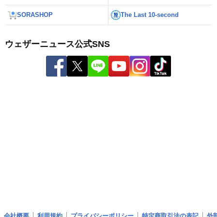
SORASHOP
The Last 10-second
ウェザーニュース公式SNS
会社概要
利用規約
プライバシーポリシー
特定商取引法の表記
外