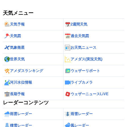
天気メニュー
天気予報
2週間天気
天気図
過去天気図
気象衛星
お天気ニュース
世界天気
アメダス(実況天気)
アメダスランキング
ウェザーリポート
河川水位情報
ライブカメラ
長期予報
ウェザーニュースLiVE
レーダーコンテンツ
雨雲レーダー
雨雪レーダー
積雪レーダー
風レーダー