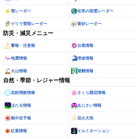
雷レーダー
世界の雨雲レーダー
ゲリラ雷雨レーダー
黄砂レーダー
防災・減災メニュー
警報・注意報
台風情報
地震情報
津波情報
火山情報
避難情報
自然・季節・レジャー情報
花粉飛散情報
さくら開花情報
ほたる情報
あじさい情報
熱中症予報
花火天気
紅葉情報
イルミネーション