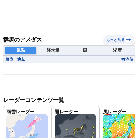
群馬のアメダス
もっと見る
気温
降水量
風
湿度
順位
地点
観測値
レーダーコンテンツ一覧
雨雪レーダー
雷レーダー
風レーダー