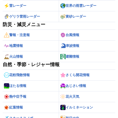
雷レーダー
世界の雨雲レーダー
ゲリラ雷雨レーダー
黄砂レーダー
防災・減災メニュー
警報・注意報
台風情報
地震情報
津波情報
火山情報
避難情報
自然・季節・レジャー情報
花粉飛散情報
さくら開花情報
ほたる情報
あじさい情報
熱中症予報
花火天気
紅葉情報
イルミネーション