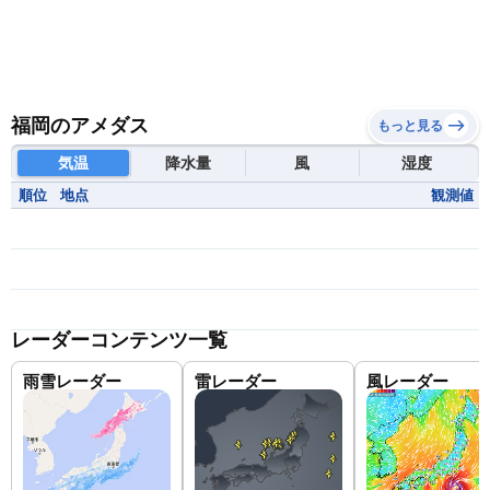
福岡のアメダス
もっと見る
気温
降水量
風
湿度
順位
地点
観測値
レーダーコンテンツ一覧
雨雪レーダー
雷レーダー
風レーダー