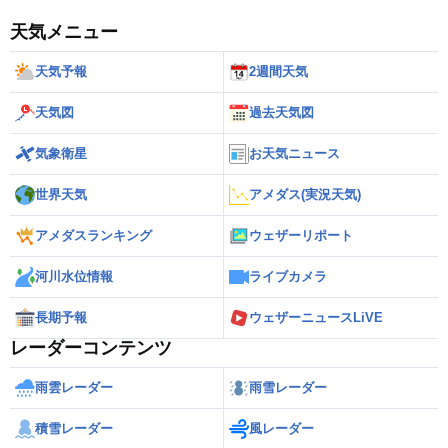
天気メニュー
天気予報
2週間天気
天気図
過去天気図
気象衛星
お天気ニュース
世界天気
アメダス(実況天気)
アメダスランキング
ウェザーリポート
河川水位情報
ライブカメラ
長期予報
ウェザーニュースLiVE
レーダーコンテンツ
雨雲レーダー
雨雪レーダー
積雪レーダー
風レーダー