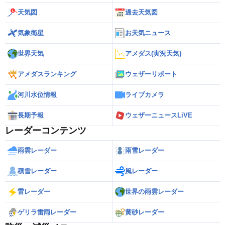
天気図
過去天気図
気象衛星
お天気ニュース
世界天気
アメダス(実況天気)
アメダスランキング
ウェザーリポート
河川水位情報
ライブカメラ
長期予報
ウェザーニュースLiVE
レーダーコンテンツ
雨雲レーダー
雨雪レーダー
積雪レーダー
風レーダー
雷レーダー
世界の雨雲レーダー
ゲリラ雷雨レーダー
黄砂レーダー