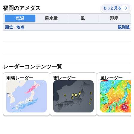
福岡のアメダス
もっと見る
気温
降水量
風
湿度
順位
地点
観測値
レーダーコンテンツ一覧
雨雪レーダー
雷レーダー
風レーダー