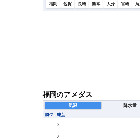
福岡
佐賀
長崎
熊本
大分
宮崎
鹿
福岡のアメダス
気温
降水量
順位
地点
(
)
(
)