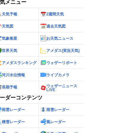
気メニュー
天気予報
2週間天気
天気図
過去天気図
気象衛星
お天気ニュース
世界天気
アメダス(実況天気)
アメダスランキング
ウェザーリポート
河川水位情報
ライブカメラ
ウェザーニュース
長期予報
LiVE
ーダーコンテンツ
雨雲レーダー
雨雪レーダー
積雪レーダー
風レーダー