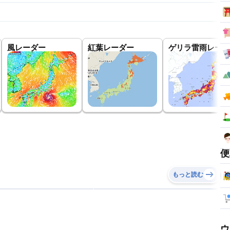
風レーダー
紅葉レーダー
ゲリラ雷雨レーダ
便
もっと読む
ウ