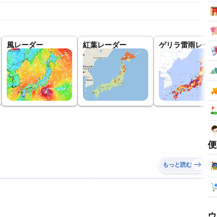
風レーダー
紅葉レーダー
ゲリラ雷雨レーダ
便
もっと読む
ウ