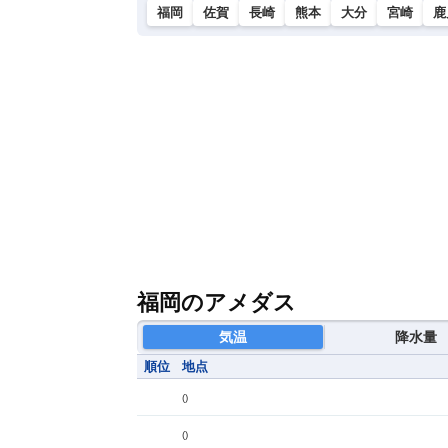
福岡
佐賀
長崎
熊本
大分
宮崎
鹿
福岡のアメダス
気温
降水量
順位
地点
(
)
(
)