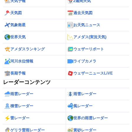
天気予報
2週間天気
天気図
過去天気図
気象衛星
お天気ニュース
世界天気
アメダス(実況天気)
アメダスランキング
ウェザーリポート
河川水位情報
ライブカメラ
長期予報
ウェザーニュースLiVE
レーダーコンテンツ
雨雲レーダー
雨雪レーダー
積雪レーダー
風レーダー
雷レーダー
世界の雨雲レーダー
ゲリラ雷雨レーダー
黄砂レーダー