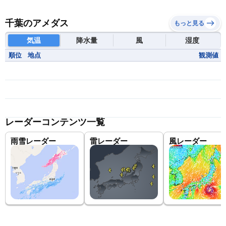
千葉のアメダス
もっと見る
気温
降水量
風
湿度
順位
地点
観測値
レーダーコンテンツ一覧
雨雪レーダー
雷レーダー
風レーダー