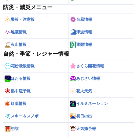
防災・減災メニュー
警報・注意報
台風情報
地震情報
津波情報
火山情報
避難情報
自然・季節・レジャー情報
花粉飛散情報
さくら開花情報
ほたる情報
あじさい情報
熱中症予報
花火天気
紅葉情報
イルミネーション
スキー＆スノボ
初日の出
初詣
天気痛予報