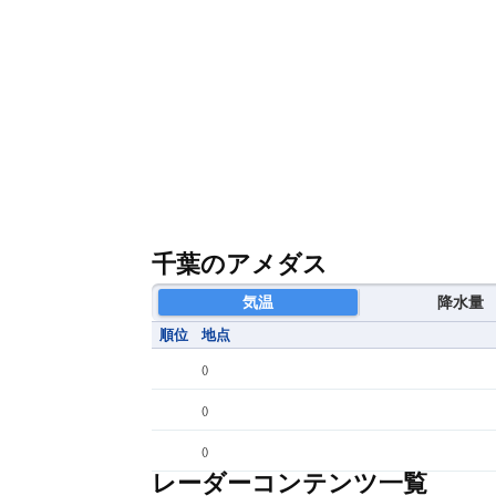
千葉のアメダス
気温
降水量
順位
地点
(
)
(
)
(
)
レーダーコンテンツ一覧