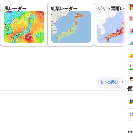
風レーダー
紅葉レーダー
ゲリラ雷雨レーダ
もっと読む
便
ウ