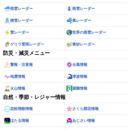
雨雲レーダー
雨雪レーダー
積雪レーダー
風レーダー
雷レーダー
世界の雨雲レーダー
ゲリラ雷雨レーダー
黄砂レーダー
防災・減災メニュー
警報・注意報
台風情報
地震情報
津波情報
火山情報
避難情報
自然・季節・レジャー情報
花粉飛散情報
さくら開花情報
ほたる情報
あじさい情報