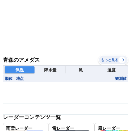
青森のアメダス
もっと見る
気温
降水量
風
湿度
順位
地点
観測値
レーダーコンテンツ一覧
雨雪レーダー
雷レーダー
風レーダー