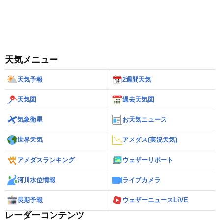
天気メニュー
天気予報
2週間天気
天気図
過去天気図
気象衛星
お天気ニュース
世界天気
アメダス(実況天気)
アメダスランキング
ウェザーリポート
河川水位情報
ライブカメラ
長期予報
ウェザーニュースLiVE
レーダーコンテンツ