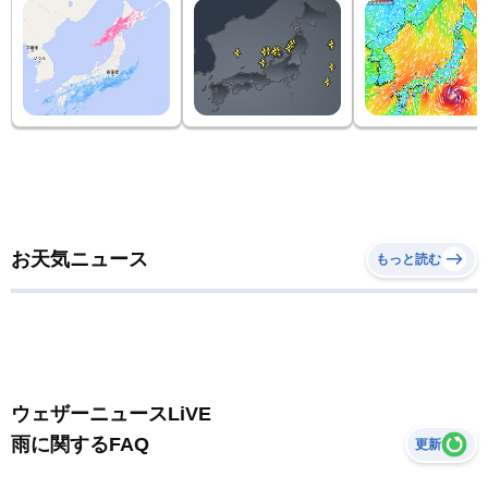
お天気ニュース
もっと読む
ウェザーニュースLiVE
雨に関するFAQ
更新