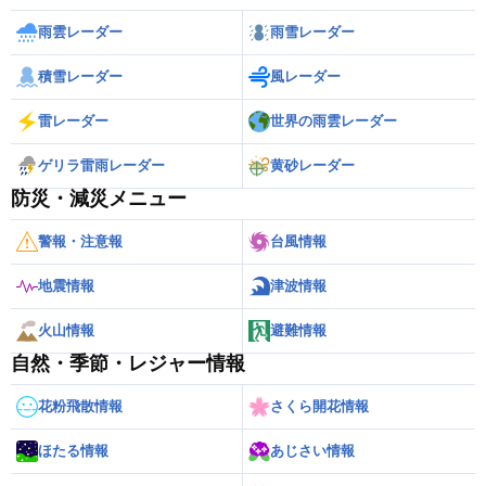
雨雲レーダー
雨雪レーダー
積雪レーダー
風レーダー
雷レーダー
世界の雨雲レーダー
ゲリラ雷雨レーダー
黄砂レーダー
防災・減災メニュー
警報・注意報
台風情報
地震情報
津波情報
火山情報
避難情報
自然・季節・レジャー情報
花粉飛散情報
さくら開花情報
ほたる情報
あじさい情報