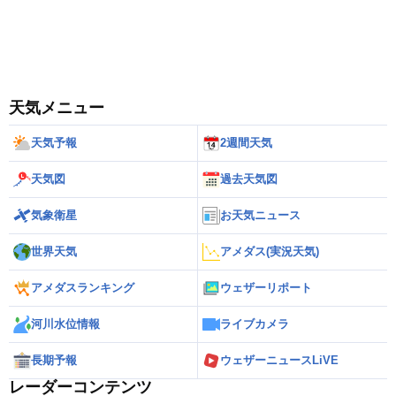
天気メニュー
天気予報
2週間天気
天気図
過去天気図
気象衛星
お天気ニュース
世界天気
アメダス(実況天気)
アメダスランキング
ウェザーリポート
河川水位情報
ライブカメラ
長期予報
ウェザーニュースLiVE
レーダーコンテンツ