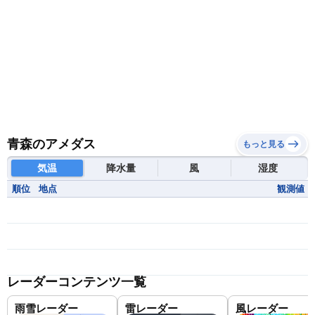
青森のアメダス
もっと見る
気温
降水量
風
湿度
順位
地点
観測値
レーダーコンテンツ一覧
雨雪レーダー
雷レーダー
風レーダー