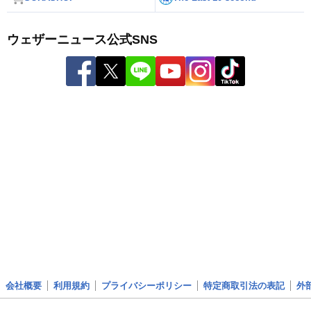
ウェザーニュース公式SNS
会社概要
利用規約
プライバシーポリシー
特定商取引法の表記
外