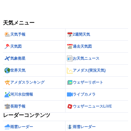
天気メニュー
天気予報
2週間天気
天気図
過去天気図
気象衛星
お天気ニュース
世界天気
アメダス(実況天気)
アメダスランキング
ウェザーリポート
河川水位情報
ライブカメラ
長期予報
ウェザーニュースLiVE
レーダーコンテンツ
雨雲レーダー
雨雪レーダー