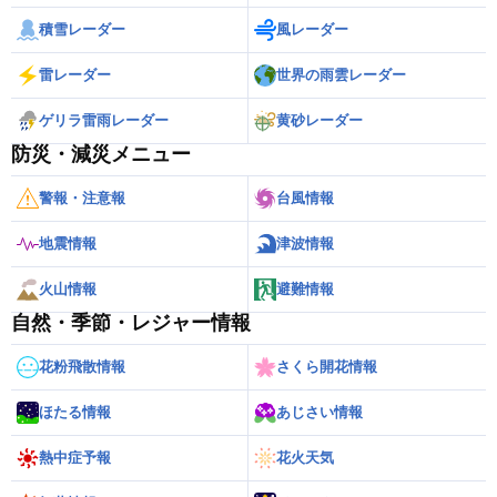
積雪レーダー
風レーダー
雷レーダー
世界の雨雲レーダー
ゲリラ雷雨レーダー
黄砂レーダー
防災・減災メニュー
警報・注意報
台風情報
地震情報
津波情報
火山情報
避難情報
自然・季節・レジャー情報
花粉飛散情報
さくら開花情報
ほたる情報
あじさい情報
熱中症予報
花火天気