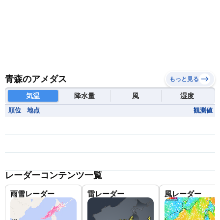
青森のアメダス
もっと見る
気温
降水量
風
湿度
順位
地点
観測値
レーダーコンテンツ一覧
雨雪レーダー
雷レーダー
風レーダー